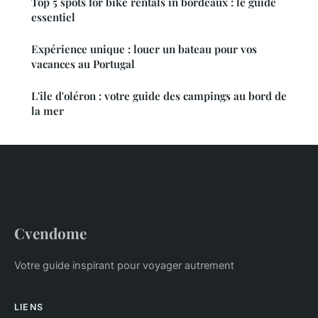
Top 5 spots for bike rentals in bordeaux : le guide
essentiel
Expérience unique : louer un bateau pour vos
vacances au Portugal
L'île d'oléron : votre guide des campings au bord de
la mer
Cvendome
Votre guide inspirant pour voyager autrement
LIENS