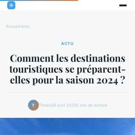
Accueil
›
Actu
ACTU
Comment les destinations
touristiques se préparent-
elles pour la saison 2024 ?
Timéo
28 avril 2025
5 min de lecture
T