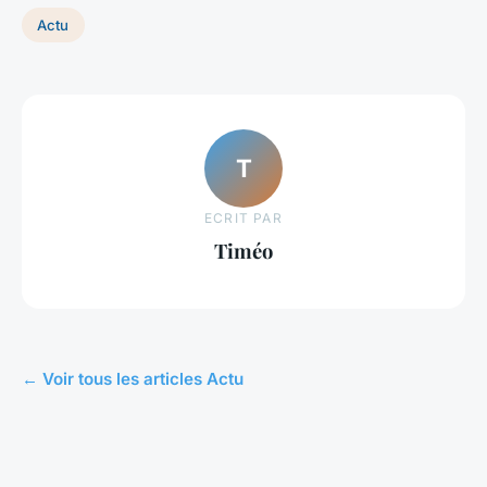
Actu
T
ECRIT PAR
Timéo
← Voir tous les articles Actu