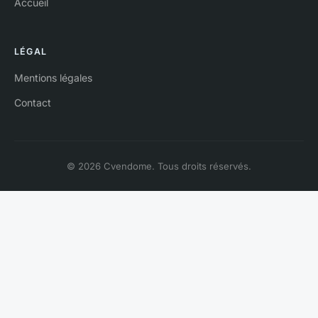
Accueil
LÉGAL
Mentions légales
Contact
© 2026 Cvendome. Tous droits réservés.