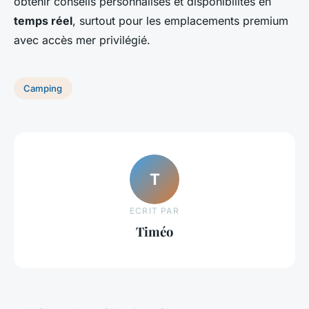
obtenir conseils personnalisés et disponibilités en
temps réel
, surtout pour les emplacements premium
avec accès mer privilégié.
Camping
T
ECRIT PAR
Timéo